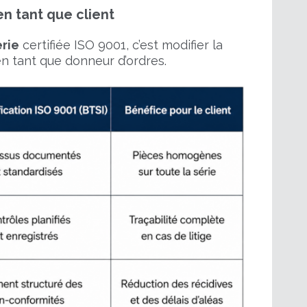
n tant que client
erie
certifiée ISO 9001, c’est modifier la
n tant que donneur d’ordres.