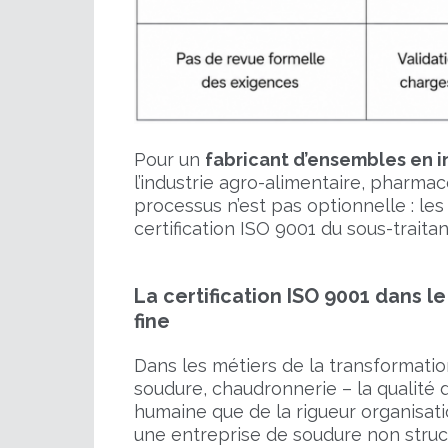
Pour un
fabricant d’ensembles en i
l’industrie agro-alimentaire, pharma
processus n’est pas optionnelle : les
certification ISO 9001 du sous-traita
La certification ISO 9001 dans l
fine
Dans les métiers de la transformatio
soudure, chaudronnerie – la qualit
humaine que de la rigueur organisat
une entreprise de soudure non stru