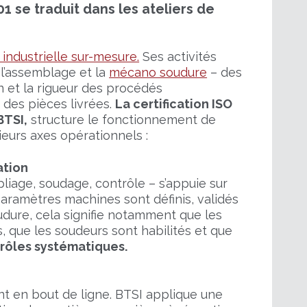
1 se traduit dans les ateliers de
e industrielle sur-mesure.
Ses activités
 l’assemblage et la
mécano soudure
– des
n et la rigueur des procédés
 des pièces livrées.
La certification ISO
BTSI,
structure le fonctionnement de
sieurs axes opérationnels :
ation
liage, soudage, contrôle – s’appuie sur
aramètres machines sont définis, validés
udure, cela signifie notamment que les
 que les soudeurs sont habilités et que
rôles systématiques.
e
nt en bout de ligne. BTSI applique une