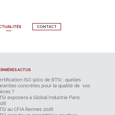
CTUALITÉS
CONTACT
ERNIÈRES ACTUS
ertification ISO 9001 de BTSI : quelles
aranties concrètes pour la qualité de vos
ièces ?
TSI exposera à Global Industrie Paris
026
TSI au CFIA Rennes 2026