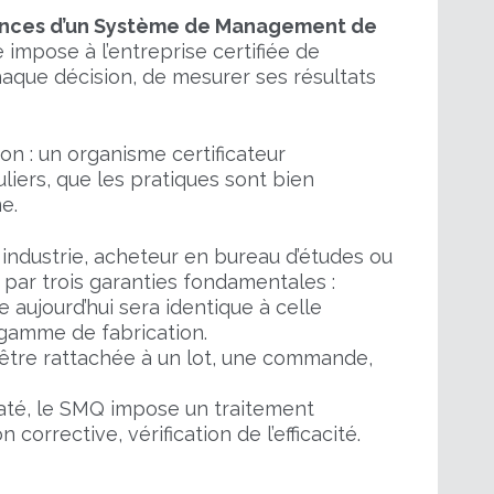
gences d’un Système de Management de
 impose à l’entreprise certifiée de
haque décision, de mesurer ses résultats
ion : un organisme certificateur
uliers, que les pratiques sont bien
e.
 industrie, acheteur en bureau d’études ou
 par trois garanties fondamentales :
 aujourd’hui sera identique à celle
 gamme de fabrication.
être rattachée à un lot, une commande,
até, le SMQ impose un traitement
 corrective, vérification de l’efficacité.