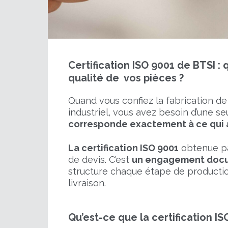
Certification ISO 9001 de BTSI :
qualité de vos pièces ?
Quand vous confiez la fabrication de
industriel, vous avez besoin d’une seu
corresponde exactement à ce qui 
La certification ISO 9001
obtenue pa
de devis. C’est
un engagement docu
structure chaque étape de producti
livraison.
Qu’est-ce que la certification IS