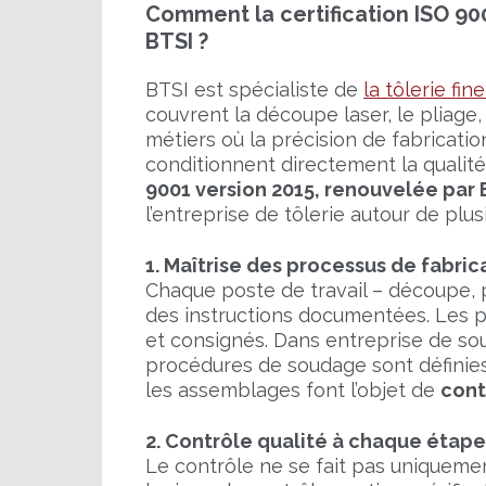
Comment la certification ISO 900
BTSI ?
BTSI est spécialiste de
la tôlerie fin
couvrent la découpe laser, le pliage,
métiers où la précision de fabricatio
conditionnent directement la qualité
9001 version 2015, renouvelée par 
l’entreprise de tôlerie autour de plu
1. Maîtrise des processus de fabric
Chaque poste de travail – découpe, p
des instructions documentées. Les p
et consignés. Dans entreprise de so
procédures de soudage sont définies,
les assemblages font l’objet de
cont
2. Contrôle qualité à chaque étap
Le contrôle ne se fait pas uniqueme