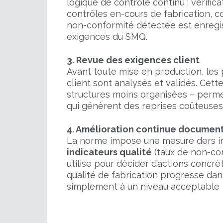
logique de contrôle continu : vérific
contrôles en-cours de fabrication, c
non-conformité détectée est enregist
exigences du SMQ.
3. Revue des exigences client
Avant toute mise en production, les 
client sont analysés et validés. Cet
structures moins organisées – perm
qui génèrent des reprises coûteuses 
4. Amélioration continue documen
La norme impose une mesure ders i
indicateurs qualité
(taux de non-conf
utilise pour décider d’actions concrè
qualité de fabrication progresse dan
simplement à un niveau acceptable