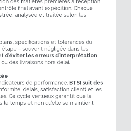
ation des matières premières à réception,
ontrôle final avant expédition. Chaque
rée, analysée et traitée selon les
plans, spécifications et tolérances du
te étape – souvent négligée dans les
et
d’éviter les erreurs d’interprétation
ou des livraisons hors délai.
tée
ndicateurs de performance.
BTSI suit des
ormité, délais, satisfaction client) et les
tes. Ce cycle vertueux garantit que la
s le temps et non qu’elle se maintient