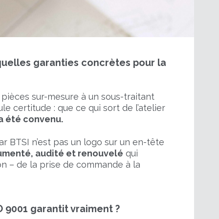
 quelles garanties concrètes pour la
 pièces sur-mesure à un sous-traitant
le certitude : que ce qui sort de l’atelier
a été convenu.
r BTSI n’est pas un logo sur un en-tête
menté, audité et renouvelé
qui
on – de la prise de commande à la
O 9001 garantit vraiment ?