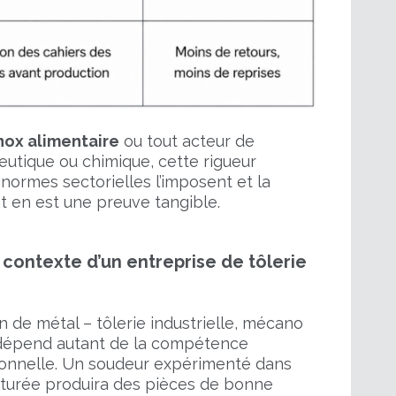
nox alimentaire
ou tout acteur de
ceutique ou chimique, cette rigueur
 normes sectorielles l’imposent et la
nt en est une preuve tangible.
e contexte d’un entreprise de tôlerie
n de métal – tôlerie industrielle, mécano
é dépend autant de la compétence
ionnelle. Un soudeur expérimenté dans
cturée produira des pièces de bonne