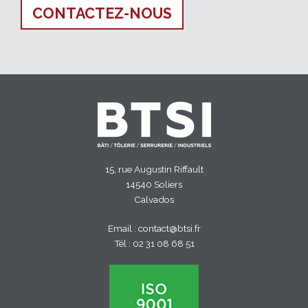
CONTACTEZ-NOUS
15, rue Augustin Riffault
14540 Soliers
Calvados
Email :
contact@btsi.fr
Tél :
02 31 08 68 51