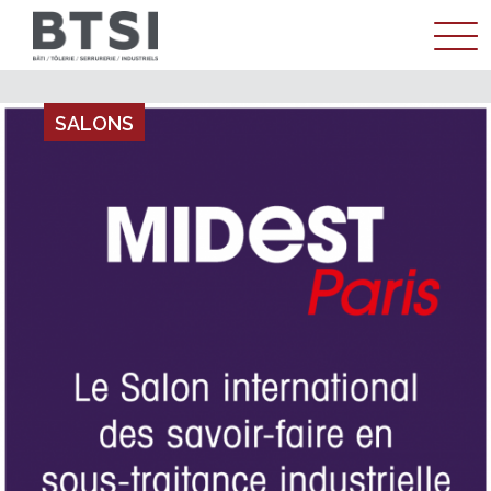
ENTREPRISE
SALONS
MÉTIER
RÉALISATIONS
ACTUALITÉS
CONTACT