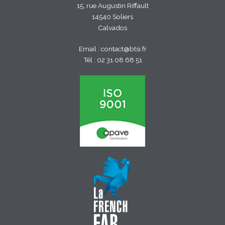
15, rue Augustin Riffault
14540 Soliers
Calvados
Email :
contact@btsi.fr
Tél :
02 31 08 68 51