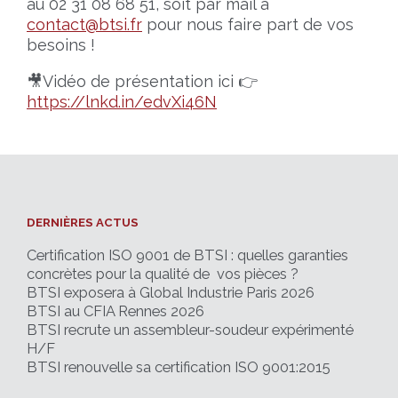
au 02 31 08 68 51, soit par mail à
contact@btsi.fr
pour nous faire part de vos
besoins !
🎥Vidéo de présentation ici 👉
https://lnkd.in/edvXi46N
DERNIÈRES ACTUS
Certification ISO 9001 de BTSI : quelles garanties
concrètes pour la qualité de vos pièces ?
BTSI exposera à Global Industrie Paris 2026
BTSI au CFIA Rennes 2026
BTSI recrute un assembleur-soudeur expérimenté
H/F
BTSI renouvelle sa certification ISO 9001:2015