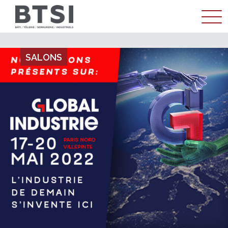
ENTREPRISE
SALONS
MÉTIER
RÉALISATIONS
ACTUALITÉS
CONTACT