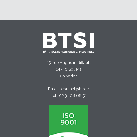
15, rue Augustin Riffault
14540 Soliers
Calvados
Email :
contact@btsi.fr
Tél :
02 31 08 68 51