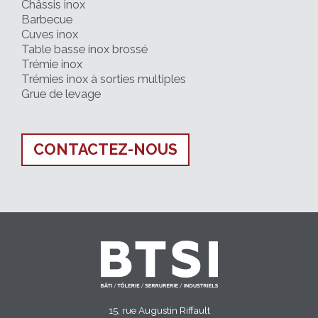
Châssis inox
Barbecue
Cuves inox
Table basse inox brossé
Trémie inox
Trémies inox à sorties multiples
Grue de levage
CONTACTEZ-NOUS
15, rue Augustin Riffault