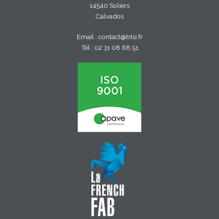
14540 Soliers
Calvados
Email :
contact@btsi.fr
Tél :
02 31 08 68 51