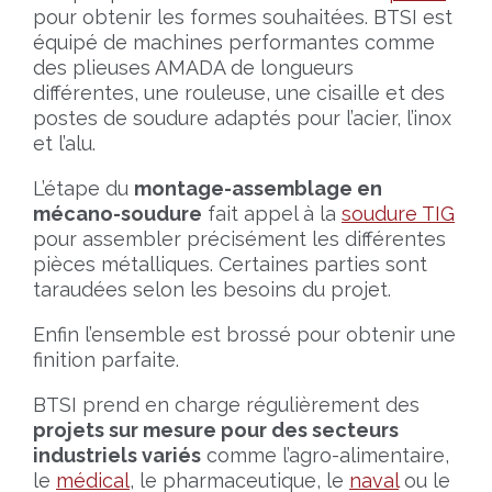
pour obtenir les formes souhaitées. BTSI est
équipé de machines performantes comme
des plieuses AMADA de longueurs
différentes, une rouleuse, une cisaille et des
postes de soudure adaptés pour l’acier, l’inox
et l’alu.
L’étape du
montage-assemblage en
mécano-soudure
fait appel à la
soudure TIG
pour assembler précisément les différentes
pièces métalliques. Certaines parties sont
taraudées selon les besoins du projet.
Enfin l’ensemble est brossé pour obtenir une
finition parfaite.
BTSI prend en charge régulièrement des
projets sur mesure pour des secteurs
industriels variés
comme l’agro-alimentaire,
le
médical
, le pharmaceutique, le
naval
ou le