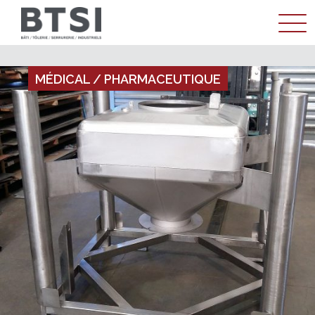
ENTREPRISE
MÉDICAL / PHARMACEUTIQUE
MÉTIER
RÉALISATIONS
ACTUALITÉS
CONTACT