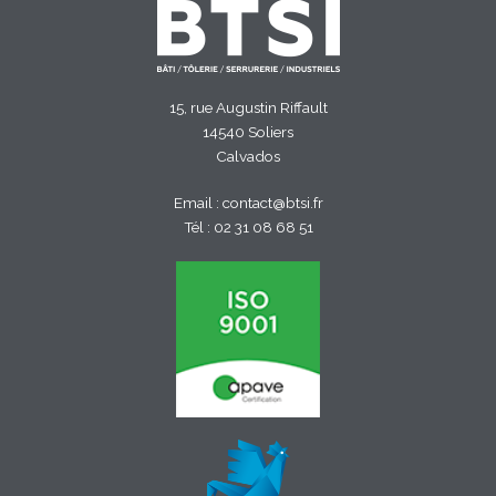
15, rue Augustin Riffault
14540 Soliers
Calvados
Email :
contact@btsi.fr
Tél :
02 31 08 68 51