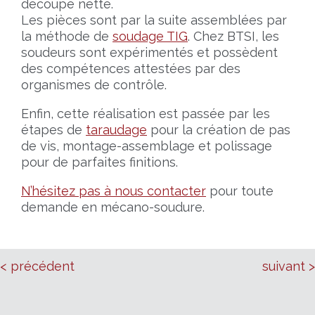
découpe nette.
Les pièces sont par la suite assemblées par
la méthode de
soudage TIG
. Chez BTSI, les
soudeurs sont expérimentés et possèdent
des compétences attestées par des
organismes de contrôle.
Enfin, cette réalisation est passée par les
étapes de
taraudage
pour la création de pas
de vis, montage-assemblage et polissage
pour de parfaites finitions.
N’hésitez pas à nous contacter
pour toute
demande en mécano-soudure.
< précédent
suivant >