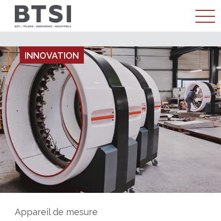
ENTREPRISE
INNOVATION
MÉTIER
RÉALISATIONS
ACTUALITÉS
CONTACT
Appareil de mesure