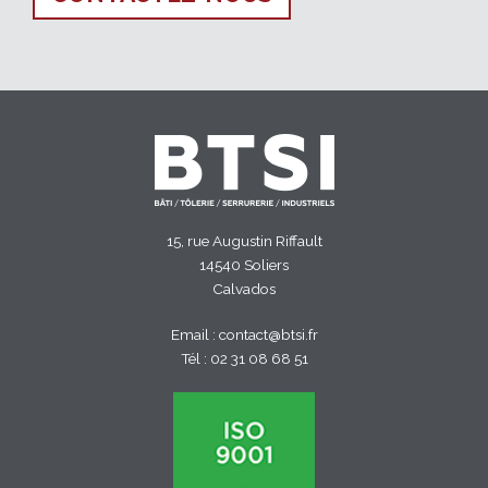
15, rue Augustin Riffault
14540 Soliers
Calvados
Email :
contact@btsi.fr
Tél :
02 31 08 68 51